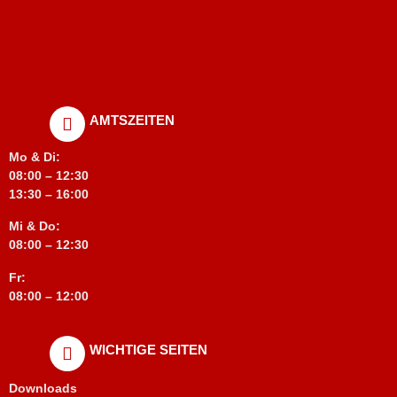
AMTSZEITEN
Mo & Di:
08:00 – 12:30
13:30 – 16:00
Mi & Do:
08:00 – 12:30
Fr:
08:00 – 12:00
WICHTIGE SEITEN
Downloads