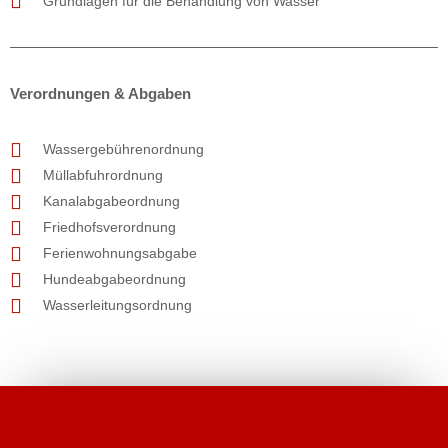
Grundlagen für die Behandlung von Wasser
Verordnungen & Abgaben
Wassergebührenordnung
Müllabfuhrordnung
Kanalabgabeordnung
Friedhofsverordnung
Ferienwohnungsabgabe
Hundeabgabeordnung
Wasserleitungsordnung