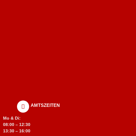
AMTSZEITEN
Mo & Di:
08:00 – 12:30
13:30 – 16:00